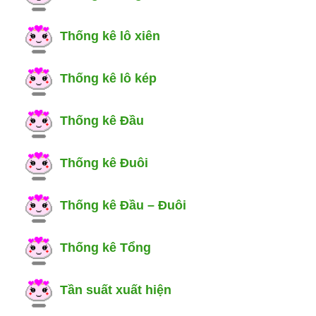
Thống kê lô xiên
Thống kê lô kép
Thống kê Đầu
Thống kê Đuôi
Thống kê Đầu – Đuôi
Thống kê Tổng
Tần suất xuất hiện