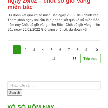
ngày 26/02 – chốt số giờ vàng
miền bắc
Dự đoán kết quả xổ số miền Bắc ngày 26/02 siêu chính xác.
Tham khảo ngay soi cầu lô dự đoán kết quả xổ số miền Bắc
hôm nay.Chốt số giờ vàng miền Bắc . Chốt số giờ vàng miền
Bắc ngày 26/02/2022 Giờ vàng chốt số, dự đoán kết …
1
2
3
4
5
6
7
8
9
10
11
…
36
Tiếp theo
Search
XỔ SỐ HÔM NAY