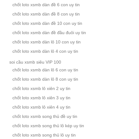
chốt loto xsmb dàn đề 6 con uy tin
chốt loto xsmb dàn đề 8 con uy tin
chốt loto xsmb dàn đề 10 con uy tin
chốt loto xsmb dàn đề đầu đuôi uy tin
chốt loto xsmb dàn lô 10 con uy tin
chốt loto xsmb dàn lô 4 con uy tin
soi cầu xsmb siêu VIP 100
chốt loto xsmb dàn lô 6 con uy tin
chốt loto xsmb dàn lô 8 con uy tin
chốt loto xsmb lô xiên 2 uy tin
chốt loto xsmb lô xiên 3 uy tin
chốt loto xsmb lô xiên 4 uy tin
chốt loto xsmb song thủ đề uy tin
chốt loto xsmb song thủ lô kép uy tin
chốt loto xsmb song thủ lô uy tin