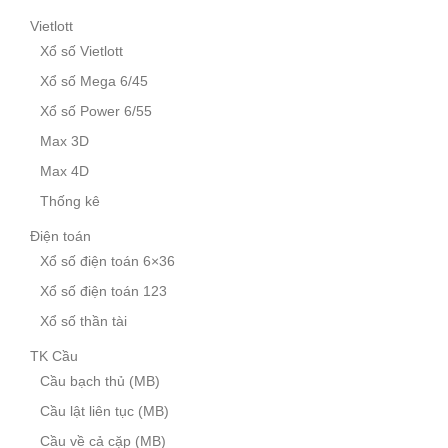
Vietlott
Xổ số Vietlott
Xổ số Mega 6/45
Xổ số Power 6/55
Max 3D
Max 4D
Thống kê
Điện toán
Xổ số điện toán 6×36
Xổ số điện toán 123
Xổ số thần tài
TK Cầu
Cầu bạch thủ (MB)
Cầu lật liên tục (MB)
Cầu về cả cặp (MB)