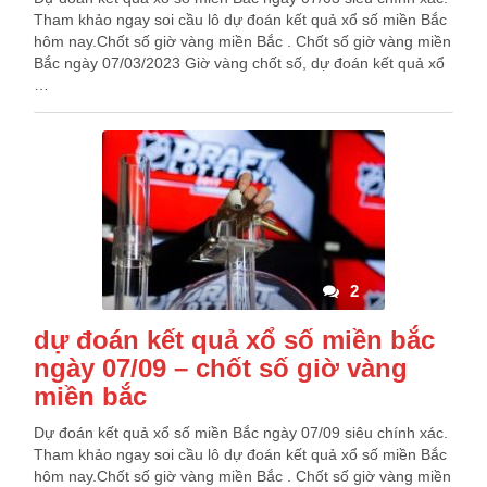
Tham khảo ngay soi cầu lô dự đoán kết quả xổ số miền Bắc
hôm nay.Chốt số giờ vàng miền Bắc . Chốt số giờ vàng miền
Bắc ngày 07/03/2023 Giờ vàng chốt số, dự đoán kết quả xổ
…
2
dự đoán kết quả xổ số miền bắc
ngày 07/09 – chốt số giờ vàng
miền bắc
Dự đoán kết quả xổ số miền Bắc ngày 07/09 siêu chính xác.
Tham khảo ngay soi cầu lô dự đoán kết quả xổ số miền Bắc
hôm nay.Chốt số giờ vàng miền Bắc . Chốt số giờ vàng miền