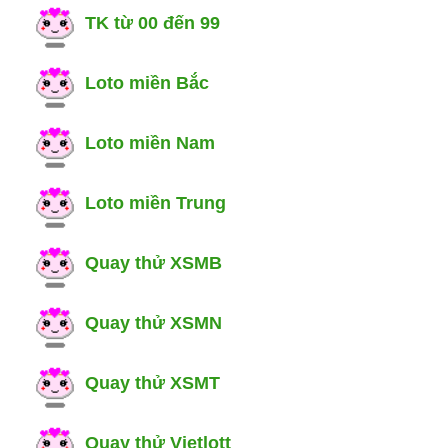
TK từ 00 đến 99
Loto miền Bắc
Loto miền Nam
Loto miền Trung
Quay thử XSMB
Quay thử XSMN
Quay thử XSMT
Quay thử Vietlott