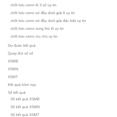
chốt loto xsmn lô 3 số uy tin
chốt loto xsmn sớ đầu đuôi giải 8 uy tin
chốt loto xsmn sớ đầu đuôi giải đặc biệt uy tin
chốt loto xsmn song thủ lô uy tin
chốt loto xsmn xíu chủ uy tin
Dự đoán kết quả
Quay thử xổ số
XSMB
XSMN
XSMT
Kết quả hôm nay
Sổ kết quả
Sổ kết quả XSMB
Sổ kết quả XSMN
Sổ kết quả XSMT