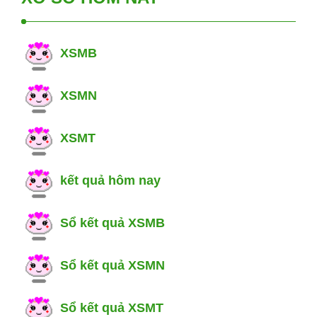
XSMB
XSMN
XSMT
kết quả hôm nay
Sổ kết quả XSMB
Sổ kết quả XSMN
Sổ kết quả XSMT