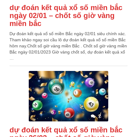
dự đoán kết quả xổ số miền bắc
ngày 02/01 – chốt số giờ vàng
miền bắc
Dự đoán kết quả xổ số miền Bắc ngày 02/01 siêu chính xác.
Tham khảo ngay soi cầu lô dự đoán kết quả xổ số miền Bắc
hôm nay.Chốt số giờ vàng miền Bắc . Chốt số giờ vàng miền
Bắc ngày 02/01/2023 Giờ vàng chốt số, dự đoán kết quả xổ
…
2
dự đoán kết quả xổ số miền bắc