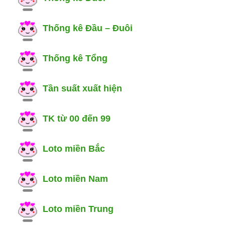
Thống kê Đầu – Đuôi
Thống kê Tổng
Tần suất xuất hiện
TK từ 00 đến 99
Loto miền Bắc
Loto miền Nam
Loto miền Trung