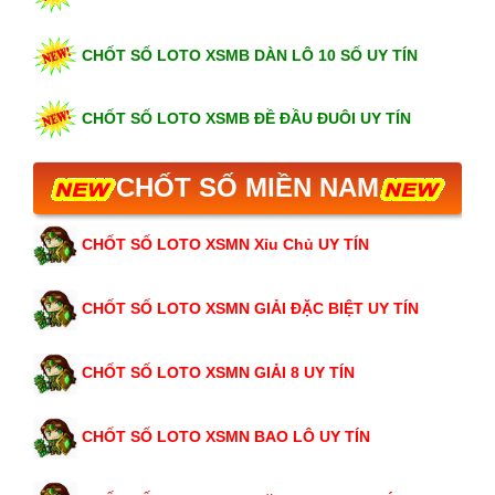
CHỐT SỐ LOTO XSMB DÀN LÔ 10 SỐ UY TÍN
CHỐT SỐ LOTO XSMB ĐỀ ĐẦU ĐUÔI UY TÍN
CHỐT SỐ MIỀN NAM
CHỐT SỐ LOTO XSMN Xỉu Chủ UY TÍN
CHỐT SỐ LOTO XSMN GIẢI ĐẶC BIỆT UY TÍN
CHỐT SỐ LOTO XSMN GIẢI 8 UY TÍN
CHỐT SỐ LOTO XSMN BAO LÔ UY TÍN