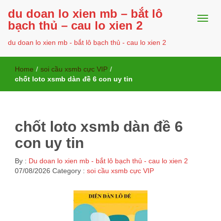
du doan lo xien mb – bắt lô
bạch thủ – cau lo xien 2
du doan lo xien mb - bắt lô bạch thủ - cau lo xien 2
Home
/
soi cầu xsmb cực VIP
/
chốt loto xsmb dàn đề 6 con uy tin
chốt loto xsmb dàn đề 6
con uy tin
By :
Du doan lo xien mb - bắt lô bạch thủ - cau lo xien 2
07/08/2026
Category :
soi cầu xsmb cực VIP