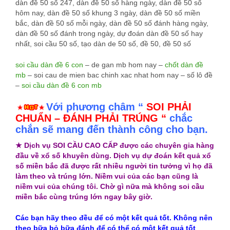
dàn đề 50 số 247, dàn đề 50 số hàng ngày, dàn đề 50 số
hôm nay, dàn đề 50 số khung 3 ngày, dàn đề 50 số miền
bắc, dàn đề 50 số mỗi ngày, dàn đề 50 số đánh hàng ngày,
dàn đề 50 số đánh trong ngày, dự đoán dàn đề 50 số hay
nhất, soi cầu 50 số, tạo dàn de 50 số, đề 50, đề 50 số
soi cầu dàn đề 6 con
– de gan mb hom nay –
chốt dàn đề
mb
– soi cau de mien bac chinh xac nhat hom nay – số lô đề
–
soi cầu dàn đề 6 con mb
Với phương châm “
SOI PHẢI
CHUẨN – ĐÁNH PHẢI TRÚNG “
chắc
chắn sẽ mang đến thành công cho bạn.
★ Dịch vụ SOI CẦU CAO CẤP được các chuyên gia hàng
đầu về xổ số khuyên dùng. Dịch vụ dự đoán kết quả xổ
số miền bắc đã được rất nhiều người tin tưởng vì họ đã
làm theo và trúng lớn. Niềm vui của các bạn cũng là
niềm vui của chúng tôi. Chờ gì nữa mà không soi cầu
miền bắc cùng trúng lớn ngay bây giờ.
Các bạn hãy theo đều để có một kết quả tốt. Không nên
theo bữa bỏ bữa đánh để có thể có một kết quả tốt