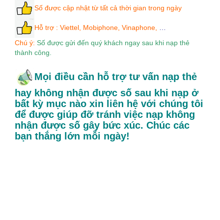
Số được cập nhật từ tất cả thời gian trong ngày
Hỗ trợ : Viettel, Mobiphone, Vinaphone,
…
Chú ý:
Số được gửi đến quý khách ngay sau khi nạp thẻ
thành công.
Mọi điều cần hỗ trợ tư vấn nạp thẻ
hay không nhận được số sau khi nạp ở
bất kỳ mục nào xin liên hệ với chúng tôi
để được giúp đỡ tránh việc nạp không
nhận được số gây bức xúc. Chúc các
bạn thắng lớn mỗi ngày!