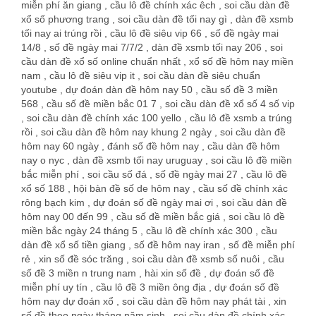
miễn phí ăn giang , cầu lô đề chính xác êch , soi cầu dàn đề
xổ số phương trang , soi cầu dàn đề tối nay gì , dàn đề xsmb
tối nay ai trúng rồi , cầu lô đề siêu vip 66 , số đề ngày mai
14/8 , số đề ngày mai 7/7/2 , dàn đề xsmb tối nay 206 , soi
cầu dàn đề xổ số online chuẩn nhất , xổ số đề hôm nay miền
nam , cầu lô đề siêu vip it , soi cầu dàn đề siêu chuẩn
youtube , dự đoán dàn đề hôm nay 50 , cầu số đề 3 miền
568 , cầu số đề miền bắc 01 7 , soi cầu dàn đề xổ số 4 số vip
, soi cầu dàn đề chính xác 100 yello , cầu lô đề xsmb a trúng
rồi , soi cầu dàn đề hôm nay khung 2 ngày , soi cầu dàn đề
hôm nay 60 ngày , đánh số đề hôm nay , cầu dàn đề hôm
nay o nyc , dàn đề xsmb tối nay uruguay , soi cầu lô đề miền
bắc miễn phí , soi cầu số đá , số đề ngày mai 27 , cầu lô đề
xổ số 188 , hội bàn đề số de hôm nay , cầu số đề chính xác
rông bạch kim , dự đoán số đề ngày mai ơi , soi cầu dàn đề
hôm nay 00 đến 99 , cầu số đề miền bắc giá , soi cầu lô đề
miền bắc ngày 24 tháng 5 , cầu lô đề chính xác 300 , cầu
dàn đề xổ số tiền giang , số đề hôm nay iran , số đề miễn phí
rẻ , xin số đề sóc trăng , soi cầu dàn đề xsmb số nuôi , cầu
số đề 3 miền n trung nam , hài xin số đề , dự đoán số đề
miễn phí uy tín , cầu lô đề 3 miền ông địa , dự đoán số đề
hôm nay dự đoán xổ , soi cầu dàn đề hôm nay phát tài , xin
số đề theo ngày tháng năm sinh , soi cầu dàn đề chính xác