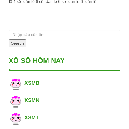
lô 4 số, dàn lô 6 số, dan lo 6 so, dan lo 6, dàn lô …
Search
XỔ SỐ HÔM NAY
XSMB
XSMN
XSMT