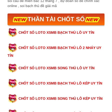
soi cầu đề miền bắc 12 tháng 7 , dự đoán số đề chính xác
online , soi bạch thủ đề giải mã
THẦN TÀI CHỐT SỐ
CHỐT SỐ LOTO XSMB BẠCH THỦ LÔ UY TÍN
CHỐT SỐ LOTO XSMB BẠCH THỦ LÔ 2 NHÁY UY
TÍN
CHỐT SỐ LOTO XSMB SONG THỦ LÔ UY TÍN
CHỐT SỐ LOTO XSMB BẠCH THỦ LÔ KÉP UY TÍN
CHỐT SỐ LOTO XSMB SONG THỦ LÔ KÉP UY TÍN