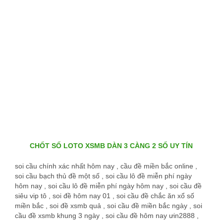
CHỐT SỐ LOTO XSMB DÀN 3 CÀNG 2 SỐ UY TÍN
soi cầu chính xác nhất hôm nay , cầu đề miền bắc online ,
soi cầu bạch thủ đề một số , soi cầu lô đề miễn phí ngày
hôm nay , soi cầu lô đề miễn phí ngày hôm nay , soi cầu đề
siêu vip tô , soi đề hôm nay 01 , soi cầu đề chắc ăn xổ số
miền bắc , soi đề xsmb quả , soi cầu đề miền bắc ngày , soi
cầu đề xsmb khung 3 ngày , soi cầu đề hôm nay ưin2888 ,