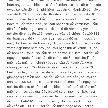
hôm nay ra bao nhiêu , xin số đề indonesia , soi đề chính xác
uwc , soi cầu đề miễn phí hôm nay , ăn xin đánh đề số mấy ,
soi cầu lô đề 799 , soi cầu đề siêu chuẩn tum , soi cầu đề tối
nay 56 , cầu đề miền bắc 999 , soi đề xsmb 1369 , soi cầu
bạch thủ đề xsmb phố , soi cau bach thu đề xsmb loto , cầu
đề xổ số minh ngoc âm , dự đoán số đề hôm nay yên bái ,
soi cầu đề chắc ăn 100 xsmb , soi cầu đề chính xác 100 666
dự đoán , soi đề chính xác 789 , soi cau đề minh ngoc vip
mn , dự đoán số đề hôm nay 96 , soi cầu đề 100 , soi cầu đề
xsmb đẹp nhất hôm nay , soi cầu bạch thủ đề xsmb 19 , soi
đề hôm nay italia , soi cầu đề chính xác 100 kim , soi cầu đề
ngày mai quốc tế , soi cầu đề chính xác 3s , soi cầu lô đề
miền bắc miễn phí chính xác , soi cầu đề xsmb đã kiểm
chứng , soi cầu đề chính xác uyên , soi cầu xsmb giải đặc
biệt chẵn lẻ , dự đoán số đề hôm nay ô tô , soi cầu đề xổ số
giải đặc biệt miền bắc , soi cầu đề siêu vip bắc , soi cầu đề
chắc ăn 100 80 , soi cầu bạch thủ lô đề miền bắc ngày mai ,
soi cầu đề siêu chuẩn giải đặc biệt , soi cầu đề xổ số s miền
miễn phí , soi cầu giải đặc biệt xổ số online miền bắc , soi
cầu đề ngày mai phú , soi cầu đề chuẩn miền bắc , soi cầu
đề xsmb 6/4/2025 , soi cầu giải đặc biệt xổ số 999 , soi cầu
đề chắc ăn 100 900 , soi cầu đề minh ngọc 4/5/2 , soi cầu