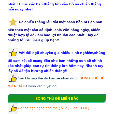
nhất.! Chúc các bạn thắng lớn vào bờ và chiến thắng
mỗi ngày nhé !
Để chiến thắng lâu dài một cách bền bỉ
Các bạn
nên theo một cầu cố định, chia vốn hằng ngày, chiến
thuật hợp lý để đảm bảo lợi nhuận cao nhất.
Hãy để
chúng tôi SOI CẦU giúp bạn!!
Với đội ngũ chuyên gia nhiều kinh nghiệm,chúng
tôi cam kết sẽ mang đến cho bạn những con số chính
xác nhất,giúp bạn tự tin thắng lớn hôm nay. Nhanh tay
lấy số để tận hưởng chiến thắng!!
Sau khi nạp thẻ đủ bạn sẽ nhận được
SONG THỦ ĐỀ
MIỀN BẮC
Chính xác tuyệt đối.
SONG THỦ ĐỀ MIỀN BẮC
Có thể nạp cộng dồn thẻ ( Ví dụ 2 cái 100k )