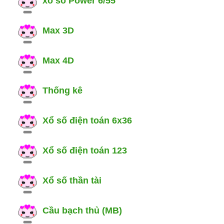
xổ số Power 6/55
Max 3D
Max 4D
Thống kê
Xổ số điện toán 6x36
Xổ số điện toán 123
Xổ số thần tài
Cầu bạch thủ (MB)