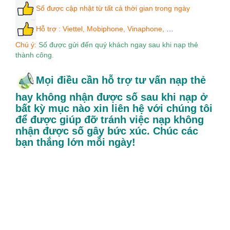
Số được cập nhật từ tất cả thời gian trong ngày
Hỗ trợ : Viettel, Mobiphone, Vinaphone,
…
Chú ý:
Số được gửi đến quý khách ngay sau khi nạp thẻ
thành công.
Mọi điều cần hỗ trợ tư vấn nạp thẻ
hay không nhận được số sau khi nạp ở
bất kỳ mục nào xin liên hệ với chúng tôi
để được giúp đỡ tránh việc nạp không
nhận được số gây bức xúc. Chúc các
bạn thắng lớn mỗi ngày!