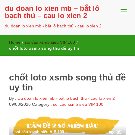
du doan lo xien mb – bắt lô
bạch thủ – cau lo xien 2
du doan lo xien mb - bắt lô bạch thủ - cau lo xien 2
Home
/
soi cầu xsmb siêu VIP 100
/
chốt loto xsmb song thủ đề uy tin
chốt loto xsmb song thủ đề
uy tin
By :
Du doan lo xien mb - bắt lô bạch thủ - cau lo xien 2
09/08/2026
Category :
soi cầu xsmb siêu VIP 100
soi cầu xsmb siêu VIP 100
85