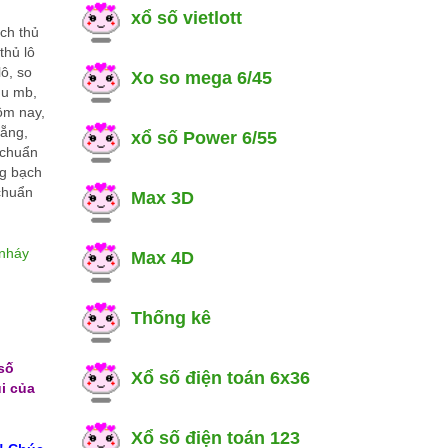
xổ số vietlott
ạch thủ
thủ lô
lô, so
Xo so mega 6/45
hu mb,
ôm nay,
nẵng,
xổ số Power 6/55
 chuẩn
ng bạch
 chuẩn
Max 3D
 nháy
Max 4D
Thống kê
số
Xổ số điện toán 6x36
i của
Xổ số điện toán 123