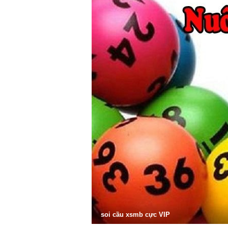
soi cầu xsmb cực VIP