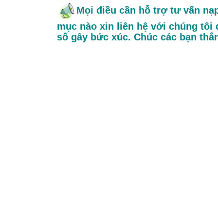
Mọi điều cần hỗ trợ tư vấn nạ
mục nào xin liên hệ với chúng tô
số gây bức xúc. Chúc các bạn thắ