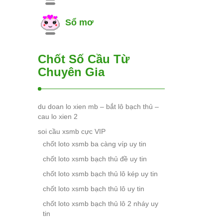
Sổ mơ
Chốt Số Cầu Từ
Chuyên Gia
du doan lo xien mb – bắt lô bạch thủ –
cau lo xien 2
soi cầu xsmb cực VIP
chốt loto xsmb ba càng víp uy tin
chốt loto xsmb bạch thủ đề uy tin
chốt loto xsmb bạch thủ lô kép uy tin
chốt loto xsmb bạch thủ lô uy tin
chốt loto xsmb bạch thủ lô 2 nháy uy
tin