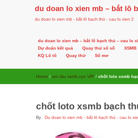
du doan lo xien mb – bắt lô b
du doan lo xien mb - bắt lô bạch thủ - cau lo xien 2
du doan lo xien mb – bắt lô bạch thủ – cau lo x
Dự đoán kết quả
Quay thử xổ số
XSMB
KQ Lô tô
Quay thử
Sổ mơ
Home
/
soi cầu xsmb cực VIP
/
chốt loto xsmb bạc
chốt loto xsmb bạch thủ
By :
Du doan lo xien mb - bắt lô bạch thủ - cau lo xi