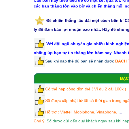
Các bạn hãy theo đều để có một kết quả tốt. Kh
các bạn thắng lớn vào bờ và chiến thắng mỗi n
Để chiến thắng lâu dài một cách bền bỉ
Cá
lý để đảm bảo lợi nhuận cao nhất.
Hãy để chúng 
Với đội ngũ chuyên gia nhiều kinh nghiệ
nhất,giúp bạn tự tin thắng lớn hôm nay. Nhanh 
Sau khi nạp thẻ đủ bạn sẽ nhận được
BẠCH 
BẠC
Có thể nạp cộng dồn thẻ ( Ví dụ 2 cái 100k )
Số được cập nhật từ tất cả thời gian trong ng
Hỗ trợ : Viettel, Mobiphone, Vinaphone,
…
Chú ý:
Số được gửi đến quý khách ngay sau khi nạp