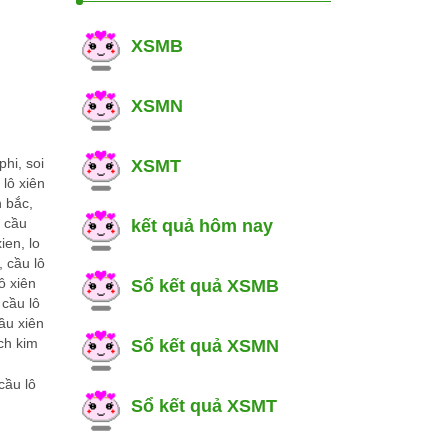
XSMB
XSMN
phi, soi
XSMT
 lô xiên
n bắc,
i cầu
kết quả hôm nay
ien, lo
, cầu lô
ô xiên
Sổ kết quả XSMB
 cầu lô
cầu xiên
ạch kim
Sổ kết quả XSMN
cầu lô
Sổ kết quả XSMT