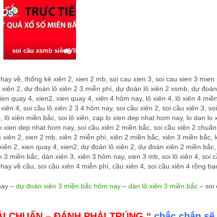
soi cầu xsmb siêu VIP 100
183
hay về, thống kê xiên 2, xien 2 mb, soi cau xien 3, soi cau xien 3 mien 
 xiên 2, dự đoán lô xiên 2 3 miễn phí, dự đoán lô xiên 2 xsmb, dự đoán
xien quay 4, xien2, xien quay 4, xiên 4 hôm nay, lô xiên 4, lô xiên 4 miề
lô xiên 4, soi cầu lô xiên 2 3 4 hôm nay, soi cầu xiên 2, soi cầu xiên 3, so
ắc, lô xiên miền bắc, soi lô xiên, cap lo xien dep nhat hom nay, lo dan lo x
o xien dep nhat hom nay, soi cầu xiên 2 miền bắc, soi cầu xiên 2 chuẩn
n xiên 2, xien 2 mb, xiên 2 miễn phí, xiên 2 miền bắc, xiên 3 miền bắc, l
 xiên 2, xien quay 4, xien2, dự đoán lô xiên 2, dự đoán xiên 2 miền bắc,
n 3 miền bắc, dàn xiên 3, xiên 3 hôm nay, xien 3 mb, soi lô xiên 4, soi 
 4 hay về cầu, soi cầu xiên 4 miễn phí, cầu xiên 4, soi cầu xiên 4 rồng b
nay –
dự đoán xiên 3 miền bắc hôm nay
–
dàn lô xiên 3 miền bắc
– soi 
ẢI CHUẨN – ĐÁNH PHẢI TRÚNG “
chắc chắn sẽ